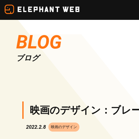
コ
ン
テ
ン
BLOG
ツ
を
ブログ
ス
キ
ッ
プ
映画のデザイン：ブレ
2022.2.8
映画のデザイン