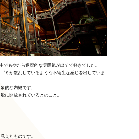
の中でもやたら退廃的な雰囲気が出てて好きでした。
、ゴミが散乱しているような不衛生な感じを出していま
印象的な内観です。
一般に開放されているとのこと。
に見えたものです。