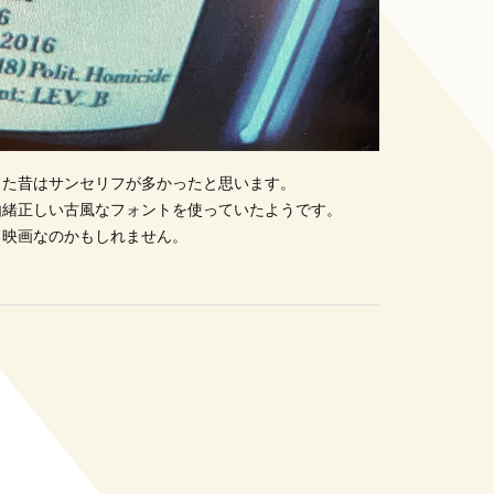
った昔はサンセリフが多かったと思います。
由緒正しい古風なフォントを使っていたようです。
る映画なのかもしれません。