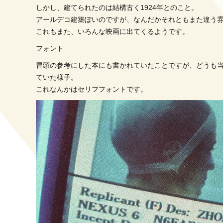
しかし、建てられたのは結構古く1924年とのこと。
アールデコ建築ぽいのですが、なんだかそれともまた違う
これもまた、いろんな映画に出てくるようです。
フォント
冒頭の参考にした本にも書かれていたことですが、どうも
ていた様子。
これなんかはセリフフォントです。