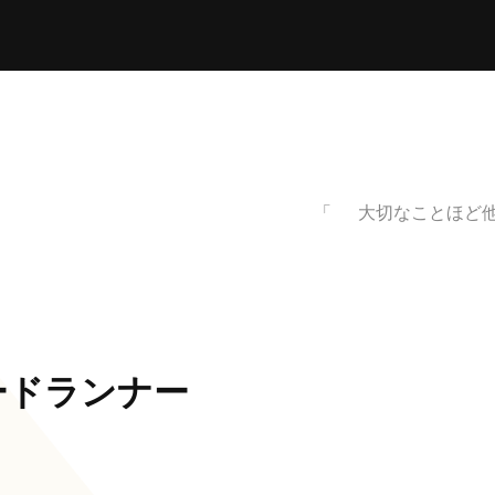
大切なことほど
ードランナー