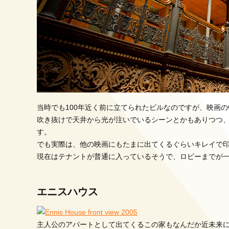
当時でも100年近く前に立てられたビルなのですが、映画
吹き抜けで天井から光が注いでいるシーンとかもありつつ
す。
でも実際は、他の映画にもたまに出てくるぐらいキレイで
現在はテナントが普通に入っているそうで、ロビーまでが
エニスハウス
主人公のアパートとして出てくるこの家もなんだか近未来