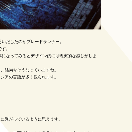
思いだしたのがブレードランナー。
です。
2年になってみるとデザイン的には現実的な感じがしま
は、結局今そうなっていますね。
アジアの言語が多く観られます。
。
後に繋がっているように思えます。