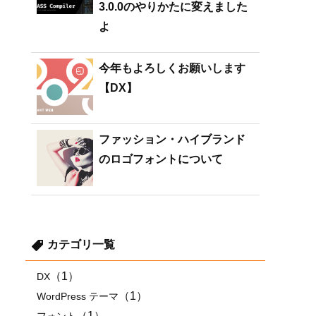
3.0.0のやりかたに変えました
よ
今年もよろしくお願いします
【DX】
ファッション・ハイブランド
のロゴフォントについて
カテゴリ一覧
（1）
DX
（1）
WordPress テーマ
（1）